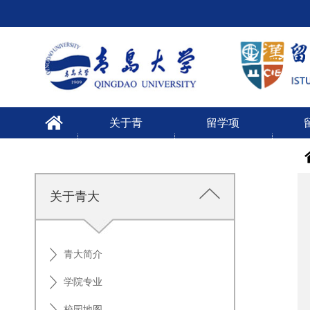
关于青
留学项
大
目
关于青大
青大简介
学院专业
校园地图