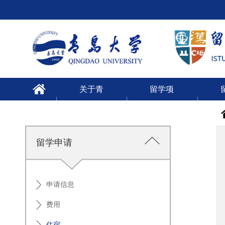
关于青
留学项
大
目
留学申请
申请信息
费用
住宿