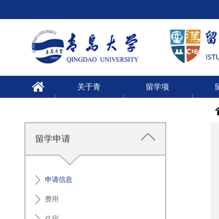
关于青
留学项
大
目
留学申请
申请信息
费用
住宿