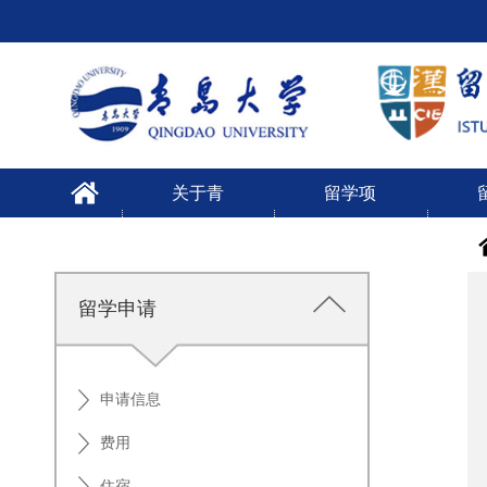
关于青
留学项
大
目
留学申请
申请信息
费用
住宿