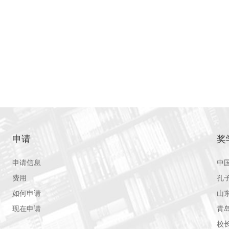
申请
奖
申请信息
中
费用
孔
如何申请
山
现在申请
青
校