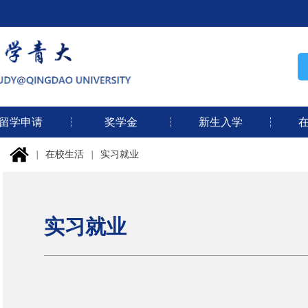
留学申请
奖学金
新生入学
|
在校生活
|
实习就业
实习就业