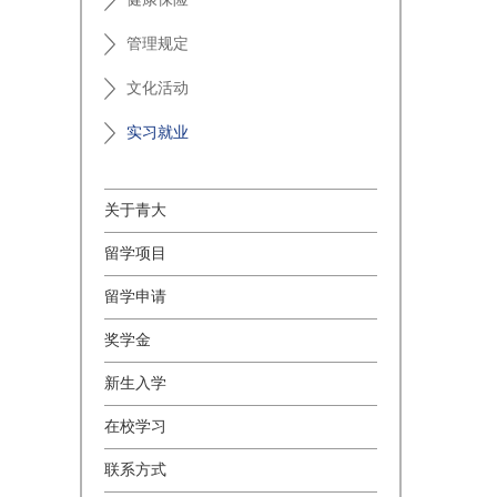
管理规定
文化活动
实习就业
关于青大
留学项目
留学申请
奖学金
新生入学
在校学习
联系方式