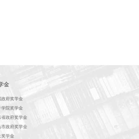
学金
国政府奖学金
子学院奖学金
东省政府奖学金
岛市政府奖学金
长奖学金