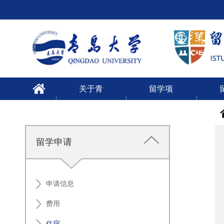
关于青
留学项
大
目
留学申请
申请信息
费用
住宿